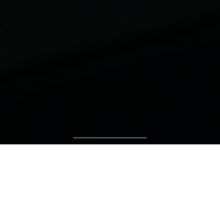
Resolvemos tus
conflictos
legales de forma