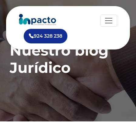
924 328 238
Nuestro blog
Jurídico