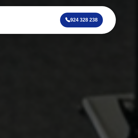
924 328 238