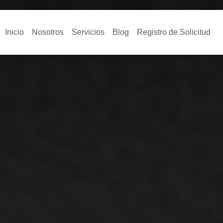
Inicio
Nosotros
Servicios
Blog
Registro de Solicitud