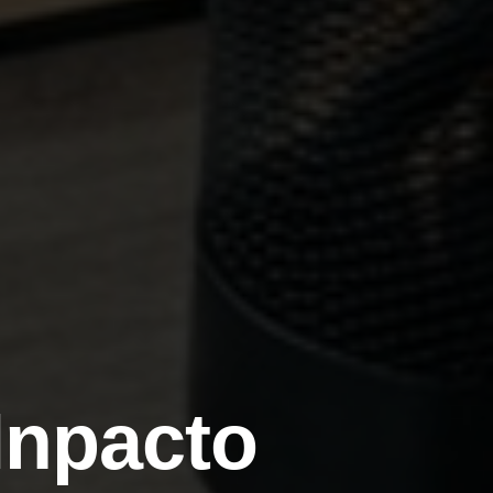
Inpacto