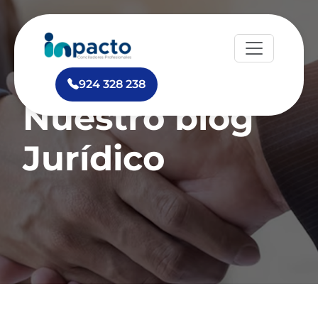
924 328 238
Nuestro blog
Jurídico