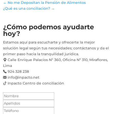
← No me Depositan la Pensión de Alimentos
¿Qué es una conciliación? →
¿Cómo podemos
ayudarte
hoy?
Estamos aquí para escucharte y ofrecerte la mejor
solución legal según tus necesidades; contáctanos y da el
primer paso hacia la tranquilidad jurídica.
Calle Enrique Palacios Nº 360, Oficina Nº 310, Miraflores,
Lima
924 328 238
info@inpacto.net
Inpacto Centro de conciliación